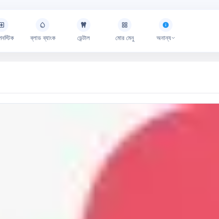
গনস্টিক
ব্লাড ব্যাংক
ডেন্টাল
মোর মেনু
অনান্য