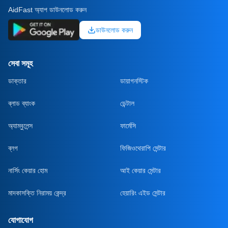
AidFast অ্যাপ ডাউনলোড করুন
ডাউনলোড করুন
সেবা সমূহ
ডাক্তার
ডায়াগনস্টিক
ব্লাড ব্যাংক
ডেন্টাল
অ্যাম্বুলেন্স
ফার্মেসি
ব্লগ
ফিজিওথেরাপি সেন্টার
নার্সিং কেয়ার হোম
আই কেয়ার সেন্টার
মাদকাসক্তি নিরাময় কেন্দ্র
হেয়ারিং এইড সেন্টার
যোগাযোগ