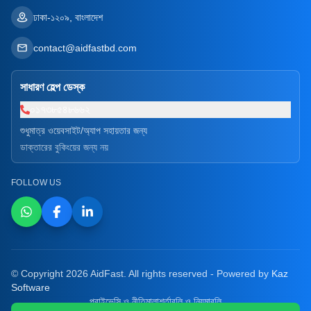
ঢাকা-১২০৯, বাংলাদেশ
contact@aidfastbd.com
সাধারণ হেল্প ডেস্ক
০১৭৩৮৫৪৮৬৬২
শুধুমাত্র ওয়েবসাইট/অ্যাপ সহায়তার জন্য
ডাক্তারের বুকিংয়ের জন্য নয়
FOLLOW US
© Copyright 2026 AidFast. All rights reserved - Powered by
Kaz
Software
প্রাইভেসি ও নীতিমালা
শর্তাবলি ও নিয়মাবলি