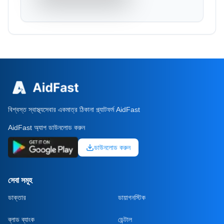
বিশ্বস্ত স্বাস্থ্যসেবার একমাত্র ঠিকানা প্ল্যাটফর্ম AidFast
AidFast অ্যাপ ডাউনলোড করুন
ডাউনলোড করুন
সেবা সমূহ
ডাক্তার
ডায়াগনস্টিক
ব্লাড ব্যাংক
ডেন্টাল