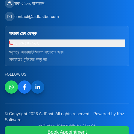
ঢাকা-১২০৯, বাংলাদেশ
contact@aidfastbd.com
সাধারণ হেল্প ডেস্ক
০১৭৩৮৫৪৮৬৬২
শুধুমাত্র ওয়েবসাইট/অ্যাপ সহায়তার জন্য
ডাক্তারের বুকিংয়ের জন্য নয়
FOLLOW US
© Copyright 2026 AidFast. All rights reserved - Powered by
Kaz
Software
প্রাইভেসি ও নীতিমালা
শর্তাবলি ও নিয়মাবলি
Book Appointment