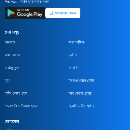
AidFast অ্যাপ ডাউনলোড করুন
ডাউনলোড করুন
সেবা সমূহ
ডাক্তার
ডায়াগনস্টিক
ব্লাড ব্যাংক
ডেন্টাল
অ্যাম্বুলেন্স
ফার্মেসি
ব্লগ
ফিজিওথেরাপি সেন্টার
নার্সিং কেয়ার হোম
আই কেয়ার সেন্টার
মাদকাসক্তি নিরাময় কেন্দ্র
হেয়ারিং এইড সেন্টার
যোগাযোগ