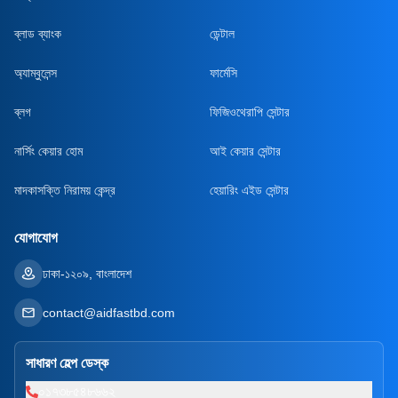
ব্লাড ব্যাংক
ডেন্টাল
অ্যাম্বুলেন্স
ফার্মেসি
ব্লগ
ফিজিওথেরাপি সেন্টার
নার্সিং কেয়ার হোম
আই কেয়ার সেন্টার
মাদকাসক্তি নিরাময় কেন্দ্র
হেয়ারিং এইড সেন্টার
যোগাযোগ
ঢাকা-১২০৯, বাংলাদেশ
contact@aidfastbd.com
সাধারণ হেল্প ডেস্ক
০১৭৩৮৫৪৮৬৬২