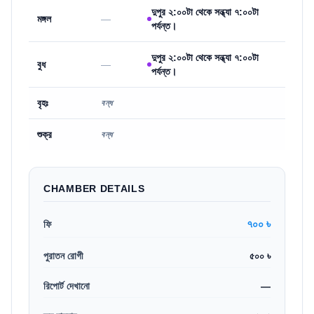
দুপুর ২:০০টা থেকে সন্ধ্যা ৭:০০টা
মঙ্গল
—
পর্যন্ত।
দুপুর ২:০০টা থেকে সন্ধ্যা ৭:০০টা
বুধ
—
পর্যন্ত।
বৃহঃ
বন্ধ
শুক্র
বন্ধ
CHAMBER DETAILS
৭০০ ৳
ফি
পুরাতন রোগী
৫০০ ৳
রিপোর্ট দেখানো
—