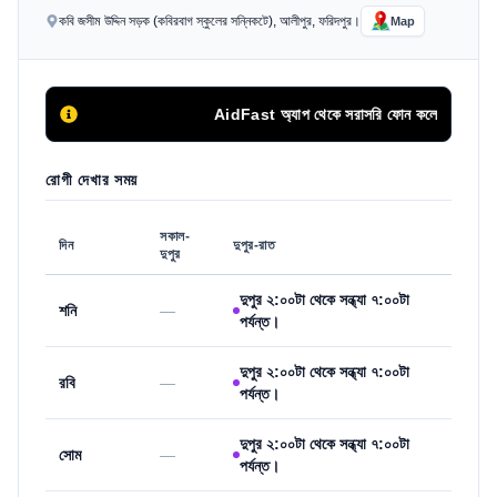
কবি জসীম উদ্দিন সড়ক (কবিরবাগ স্কুলের সন্নিকটে), আলীপুর, ফরিদপুর।
Map
AidFast অ্যাপ থেকে সরাসরি ফোন কলের মাধ্যমে সিরিয়
রোগী দেখার সময়
সকাল-
দিন
দুপুর-রাত
দুপুর
দুপুর ২:০০টা থেকে সন্ধ্যা ৭:০০টা
শনি
—
পর্যন্ত।
দুপুর ২:০০টা থেকে সন্ধ্যা ৭:০০টা
রবি
—
পর্যন্ত।
দুপুর ২:০০টা থেকে সন্ধ্যা ৭:০০টা
সোম
—
পর্যন্ত।