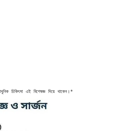
ুনিক চিকিৎসা এই বিশেষজ্ঞ দিয়ে থাকেন।*