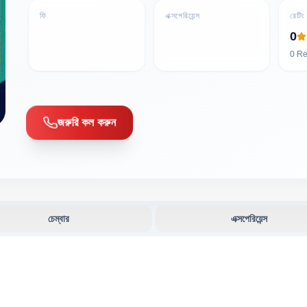
ফি
এক্সপেরিয়েন্স
রেটিং
0
0
Re
জরুরি কল করুন
চেম্বার
এক্সপেরিয়েন্স