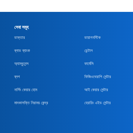
সেবা সমূহ
ডাক্তার
ডায়াগনস্টিক
ব্লাড ব্যাংক
ডেন্টাল
অ্যাম্বুলেন্স
ফার্মেসি
ব্লগ
ফিজিওথেরাপি সেন্টার
নার্সিং কেয়ার হোম
আই কেয়ার সেন্টার
মাদকাসক্তি নিরাময় কেন্দ্র
হেয়ারিং এইড সেন্টার