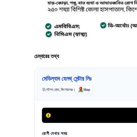
চেম্বারের তথ্য
মেডিল্যাব হেলথ্ সেন্টার লিঃ
স্টেশন রোড, কিশোরগঞ্জ।
Map
রোগী দেখার সময়