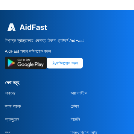
বিশ্বস্ত স্বাস্থ্যসেবার একমাত্র ঠিকানা প্ল্যাটফর্ম AidFast
AidFast অ্যাপ ডাউনলোড করুন
ডাউনলোড করুন
সেবা সমূহ
ডাক্তার
ডায়াগনস্টিক
ব্লাড ব্যাংক
ডেন্টাল
অ্যাম্বুলেন্স
ফার্মেসি
ব্লগ
ফিজিওথেরাপি সেন্টার