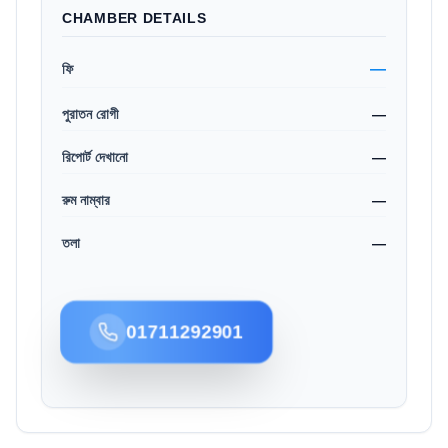
CHAMBER DETAILS
—
ফি
পুরাতন রোগী
—
রিপোর্ট দেখানো
—
রুম নাম্বার
—
তলা
—
01711292901