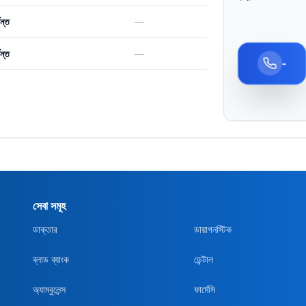
—
ন্ত
—
ন্ত
-
সেবা সমূহ
ডাক্তার
ডায়াগনস্টিক
ব্লাড ব্যাংক
ডেন্টাল
অ্যাম্বুলেন্স
ফার্মেসি