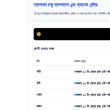
ন্যাশনাল চক্ষু হাসপাতাল এন্ড ফ্যাকো সেন্টার
নতুন বাসস্ট্যান্ড (পপুলার ডায়াগনস্টিক সেন্টার এর সামনে)মেইন রোড, মাইজদী কোর
রোগী দেখার সময়
দিন
সকাল-দুপুর
শনি
সকাল ১০ টা থেকে রাত ৮টা পর্য
রবি
সকাল ১০ টা থেকে রাত ৮টা পর্য
সোম
সকাল ১০ টা থেকে রাত ৮টা পর্য
মঙ্গল
সকাল ১০ টা থেকে রাত ৮টা পর্য