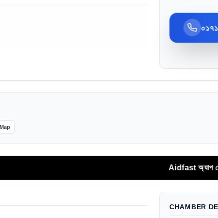
০১৭
Map
Aidfast অ্যাপ থেকে সরাসরি ফোনক
CHAMBER DE