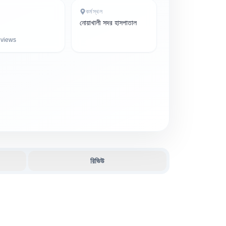
কর্মস্থল
নোয়াখালী সদর হাসপাতাল
views
রিভিউ