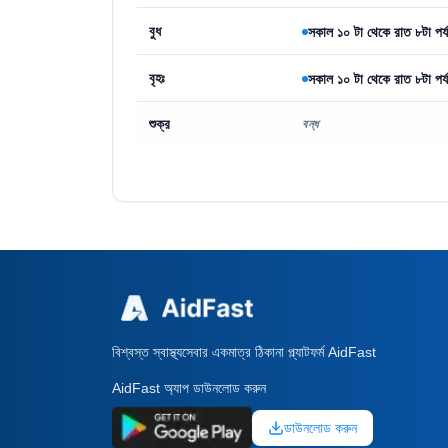
বুধ
সকাল ১০ টা থেকে রাত ৮টা পর্য
বৃহঃ
সকাল ১০ টা থেকে রাত ৮টা পর্য
শুক্র
বন্ধ
বিশ্বস্ত স্বাস্থ্যসেবার একমাত্র ঠিকানা প্ল্যাটফর্ম AidFast
AidFast অ্যাপ ডাউনলোড করুন
ডাউনলোড করুন