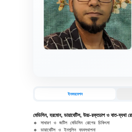
ইনফরমেশন
মেডিসিন, হরমোন, ডায়াবেটিস, উচ্চ-রক্তচাপ ও বাত-ব্যথা র
🔹 সাধারণ ও জটিল মেডিসিন রোগের চিকিৎসা  

🔹 ডায়াবেটিস ও ইনসুলিন ব্যবস্থাপনা  
