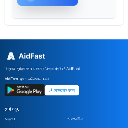
বিশ্বস্ত স্বাস্থ্যসেবার একমাত্র ঠিকানা প্ল্যাটফর্ম AidFast
AidFast অ্যাপ ডাউনলোড করুন
ডাউনলোড করুন
সেবা সমূহ
ডাক্তার
ডায়াগনস্টিক