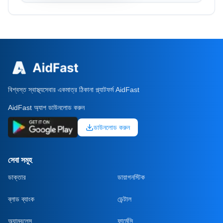
বিশ্বস্ত স্বাস্থ্যসেবার একমাত্র ঠিকানা প্ল্যাটফর্ম AidFast
AidFast অ্যাপ ডাউনলোড করুন
ডাউনলোড করুন
সেবা সমূহ
ডাক্তার
ডায়াগনস্টিক
ব্লাড ব্যাংক
ডেন্টাল
অ্যাম্বুলেন্স
ফার্মেসি