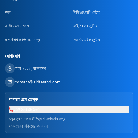
ব্লগ
ফিজিওথেরাপি সেন্টার
নার্সিং কেয়ার হোম
আই কেয়ার সেন্টার
মাদকাসক্তি নিরাময় কেন্দ্র
হেয়ারিং এইড সেন্টার
যোগাযোগ
ঢাকা-১২০৯, বাংলাদেশ
contact@aidfastbd.com
সাধারণ হেল্প ডেস্ক
০১৭৩৮৫৪৮৬৬২
শুধুমাত্র ওয়েবসাইট/অ্যাপ সহায়তার জন্য
ডাক্তারের বুকিংয়ের জন্য নয়