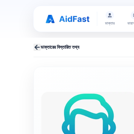
ডাক্তার
ডায়া
ডাক্তারের বিস্তারিত তথ্য