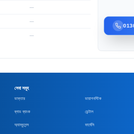
—
—
013
—
সেবা সমূহ
ডাক্তার
ডায়াগনস্টিক
ব্লাড ব্যাংক
ডেন্টাল
অ্যাম্বুলেন্স
ফার্মেসি