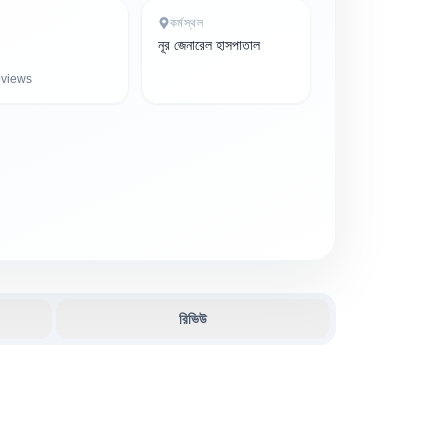
কর্মস্থল
নূর জেনারেল হাসপাতাল
views
রিভিউ