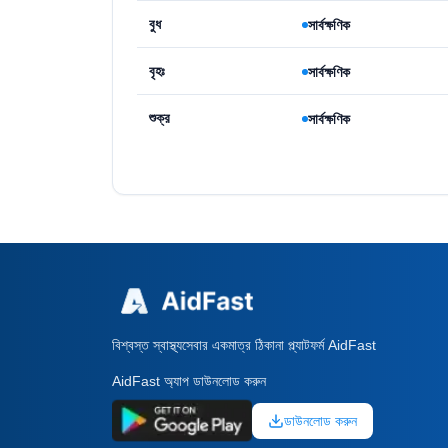
বুধ
সার্বক্ষণিক
বৃহঃ
সার্বক্ষণিক
শুক্র
সার্বক্ষণিক
বিশ্বস্ত স্বাস্থ্যসেবার একমাত্র ঠিকানা প্ল্যাটফর্ম AidFast
AidFast অ্যাপ ডাউনলোড করুন
ডাউনলোড করুন