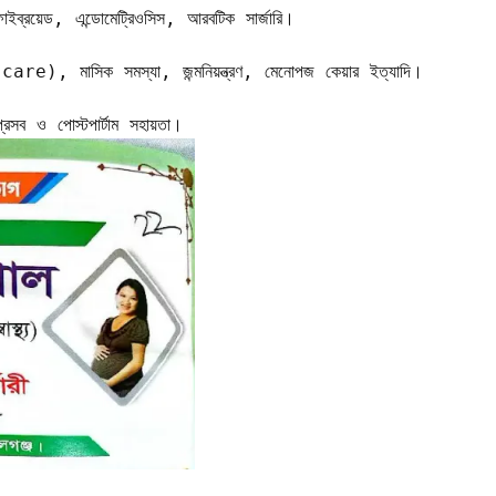
ফাইব্রয়েড, এন্ডোমেট্রিওসিস, আরবটিক সার্জারি।    

are), মাসিক সমস্যা, জন্মনিয়ন্ত্রণ, মেনোপজ কেয়ার ইত্যাদি।   

ব ও পোস্টপার্টাম সহায়তা।