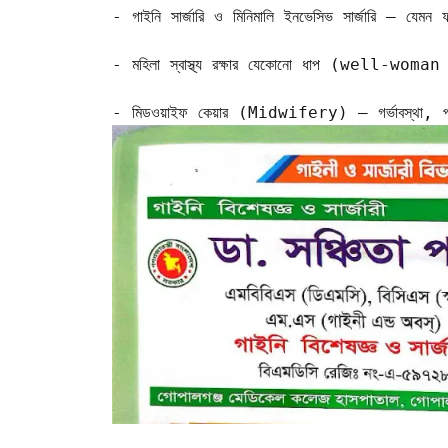
- গাইনি সার্জারি ও মিনিমালি ইনভেসিভ সার্জারি — যেমন 
- মহিলা স্বাস্থ্য রক্ষার যেকোনো ধাপ (well‑woman c
- মিডওয়াইফ কেয়ার (Midwifery) — গর্ভাবস্থা, প্রস