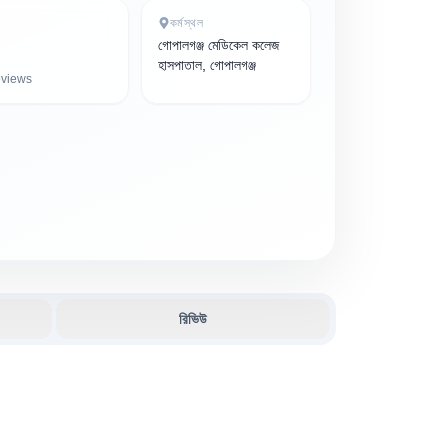
কর্মস্থল
গোপালগঞ্জ মেডিকেল কলেজ
হাসপাতাল, গোপালগঞ্জ
views
রিভিউ