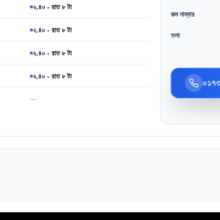
২.৪০ - রাত ৮ টা
রুম নাম্বার
২.৪০ - রাত ৮ টা
তলা
২.৪০ - রাত ৮ টা
২.৪০ - রাত ৮ টা
০১৭
—