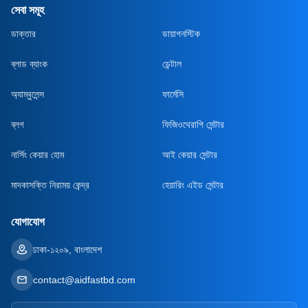
সেবা সমূহ
ডাক্তার
ডায়াগনস্টিক
ব্লাড ব্যাংক
ডেন্টাল
অ্যাম্বুলেন্স
ফার্মেসি
ব্লগ
ফিজিওথেরাপি সেন্টার
নার্সিং কেয়ার হোম
আই কেয়ার সেন্টার
মাদকাসক্তি নিরাময় কেন্দ্র
হেয়ারিং এইড সেন্টার
যোগাযোগ
ঢাকা-১২০৯, বাংলাদেশ
contact@aidfastbd.com