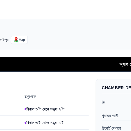
, ফরিদপুর।
Map
অ্যাপ থেকে সর
CHAMBER DE
দুপুর-রাত
ফি
বিকাল ৩ টা থেকে সন্ধ্যা ৭ টা
পুরাতন রোগী
বিকাল ৩ টা থেকে সন্ধ্যা ৭ টা
রিপোর্ট দেখানো