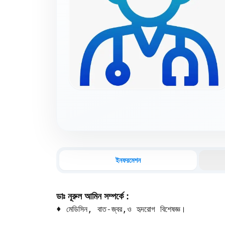
ইনফরমেশন
ডাঃ নূরুল আমিন সম্পর্কে :
♦️ মেডিসিন, বাত-জ্বর,ও হৃদরোগ বিশেষজ্ঞ।