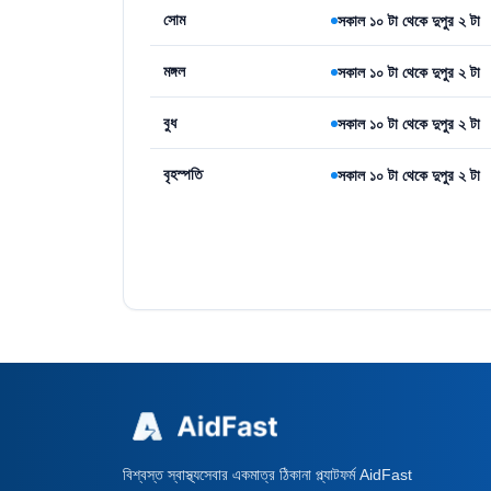
সোম
সকাল ১০ টা থেকে দুপুর ২ টা
মঙ্গল
সকাল ১০ টা থেকে দুপুর ২ টা
বুধ
সকাল ১০ টা থেকে দুপুর ২ টা
বৃহস্পতি
সকাল ১০ টা থেকে দুপুর ২ টা
বিশ্বস্ত স্বাস্থ্যসেবার একমাত্র ঠিকানা প্ল্যাটফর্ম AidFast