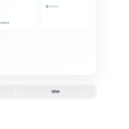
কর্মস্থল
views
রিভিউ