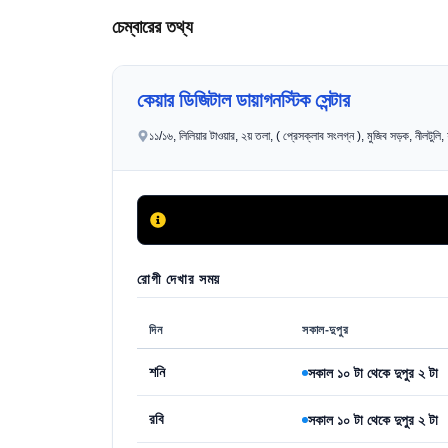
চেম্বারের তথ্য
কেয়ার ডিজিটাল ডায়াগনস্টিক সেন্টার
১১/১৬, লিলিয়ার টাওয়ার, ২য় তলা, ( প্রেসক্লাব সংলগ্ন ), মুজিব সড়ক, নীলটুলি
রোগী দেখার সময়
দিন
সকাল-দুপুর
শনি
সকাল ১০ টা থেকে দুপুর ২ টা
রবি
সকাল ১০ টা থেকে দুপুর ২ টা