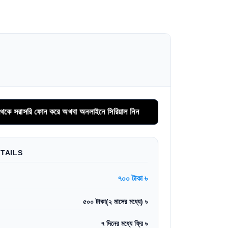
াসরি ফোন করে অথবা অনলাইনে সিরিয়াল নিন
TAILS
৭০০ টাকা ৳
৫০০ টাকা(২ মাসের মধ্যে) ৳
৭ দিনের মধ্যে ফ্রি ৳