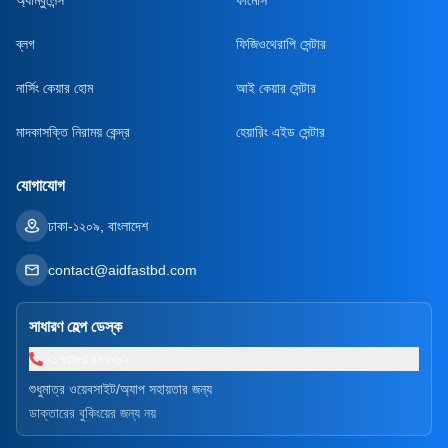
ব্লগ
ফিজিওথেরাপি সেন্টার
নার্সিং কেয়ার হোম
আই কেয়ার সেন্টার
মাদকাসক্তি নিরাময় কেন্দ্র
হেয়ারিং এইড সেন্টার
যোগাযোগ
ঢাকা-১২০৯, বাংলাদেশ
contact@aidfastbd.com
সাধারণ হেল্প ডেস্ক
০১৭৩৮৫৪৮৬৬২
শুধুমাত্র ওয়েবসাইট/অ্যাপ সহায়তার জন্য
ডাক্তারের বুকিংয়ের জন্য নয়