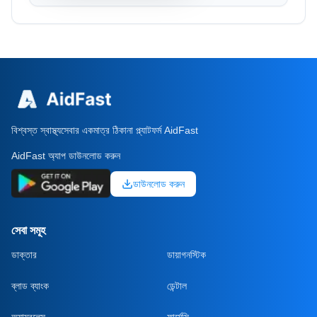
বিশ্বস্ত স্বাস্থ্যসেবার একমাত্র ঠিকানা প্ল্যাটফর্ম AidFast
AidFast অ্যাপ ডাউনলোড করুন
ডাউনলোড করুন
সেবা সমূহ
ডাক্তার
ডায়াগনস্টিক
ব্লাড ব্যাংক
ডেন্টাল
অ্যাম্বুলেন্স
ফার্মেসি