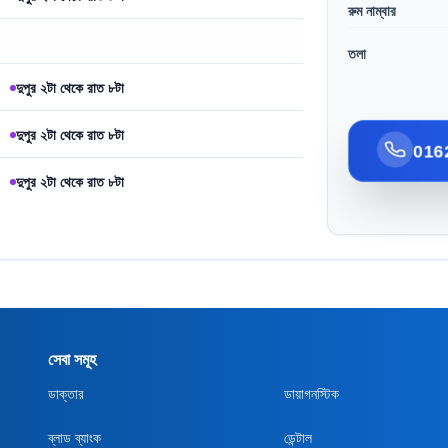
রুম নাম্বার
তলা
দুপুর ২টা থেকে রাত ৮টা
দুপুর ২টা থেকে রাত ৮টা
016
দুপুর ২টা থেকে রাত ৮টা
সেবা সমূহ
ডাক্তার
ডায়াগনস্টিক
ব্লাড ব্যাংক
ডেন্টাল