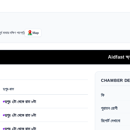
ব মাথায় দক্ষিণ পার্শ্বে)
Map
Aidfast অ্যাপ থেকে স
CHAMBER DE
দুপুর-রাত
ফি
দুপুর ২টা থেকে রাত ৮টা
পুরাতন রোগী
দুপুর ২টা থেকে রাত ৮টা
রিপোর্ট দেখানো
দুপুর ২টা থেকে রাত ৮টা