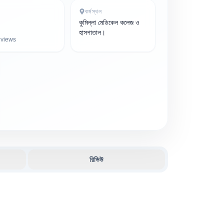
কর্মস্থল
কুমিল্লা মেডিকেল কলেজ ও
হাসপাতাল।
views
রিভিউ