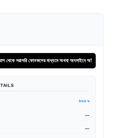
রাসরি ফোনকলের মাধ্যমে অথবা অনলাইনে অগ্রিম সিরিয়াল বুকিং করুন।
TAILS
৮০০ ৳
—
—