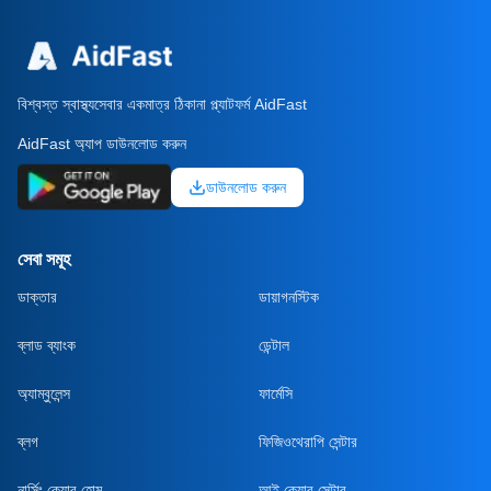
বিশ্বস্ত স্বাস্থ্যসেবার একমাত্র ঠিকানা প্ল্যাটফর্ম AidFast
AidFast অ্যাপ ডাউনলোড করুন
ডাউনলোড করুন
সেবা সমূহ
ডাক্তার
ডায়াগনস্টিক
ব্লাড ব্যাংক
ডেন্টাল
অ্যাম্বুলেন্স
ফার্মেসি
ব্লগ
ফিজিওথেরাপি সেন্টার
নার্সিং কেয়ার হোম
আই কেয়ার সেন্টার