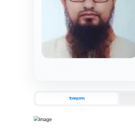
ইনফরমেশন