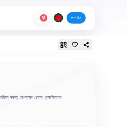
লগ ইন
...
আজীবন সদস্য, বাংলাদেশ রেনাল এসোসিয়েশন