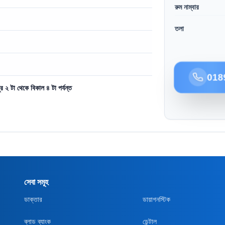
রুম নাম্বার
তলা
018
ুর ২ টা থেকে বিকাল ৪ টা পর্যন্ত
সেবা সমূহ
ডাক্তার
ডায়াগনস্টিক
ব্লাড ব্যাংক
ডেন্টাল