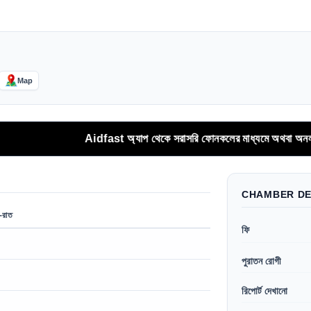
Map
Aidfast অ্যাপ থেকে সরাসরি ফোনকলের মাধ্যমে অথবা অনলাইনে অগ্র
CHAMBER DE
র-রাত
ফি
পুরাতন রোগী
রিপোর্ট দেখানো