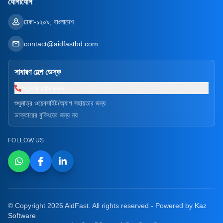
যোগাযোগ
ঢাকা-১২০৯, বাংলাদেশ
contact@aidfastbd.com
সাধারণ হেল্প ডেস্ক
০১৭৩৮৫৪৮৬৬২
শুধুমাত্র ওয়েবসাইট/অ্যাপ সহায়তার জন্য
ডাক্তারের বুকিংয়ের জন্য নয়
FOLLOW US
© Copyright 2026 AidFast. All rights reserved - Powered by
Kaz
Software