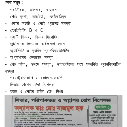
সেবা সমূহ :
- গ্যাস্ট্রিক, আলসার, বদহজম  

- পেটে ব্যথা, ডায়রিয়া, কোষ্ঠকাঠিন্য  

- খাবারে অরুচি ও পেটে গ্যাসের সমস্যা

- হেপাটাইটিস B ও C  

- ফ্যাটি লিভার, লিভার সিরোসিস  

- জন্ডিস ও লিভারের কার্যক্ষমতা হ্রাস

- অ্যাসিউট ও ক্রনিক প্যানক্রিয়াটাইটিস  

- অগ্নাশয়ের এনজাইম সমস্যা  

- পেট ফাঁপা, হজমে সমস্যা, ডায়াবেটিসের সঙ্গে সম্পর্কিত প্যানক্রিয়াটিক 
সমস্যা

- গ্যাস্ট্রোস্কোপি ও কোলনোস্কোপি  

- লিভার ফাংশন টেস্ট বিশ্লেষণ  

- হজম ও পেটের জটিল রোগ নির্ণয়