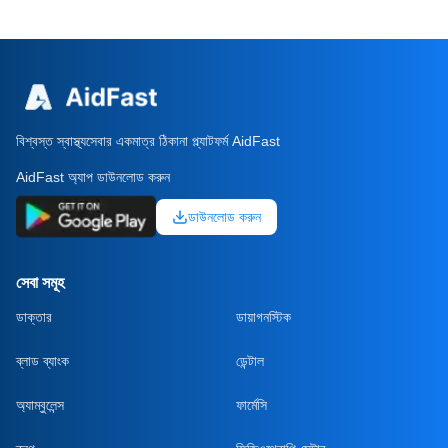
বিশ্বস্ত স্বাস্থ্যসেবার একমাত্র ঠিকানা প্ল্যাটফর্ম AidFast
AidFast অ্যাপ ডাউনলোড করুন
ডাউনলোড করুন
সেবা সমূহ
ডাক্তার
ডায়াগনস্টিক
ব্লাড ব্যাংক
ডেন্টাল
অ্যাম্বুলেন্স
ফার্মেসি