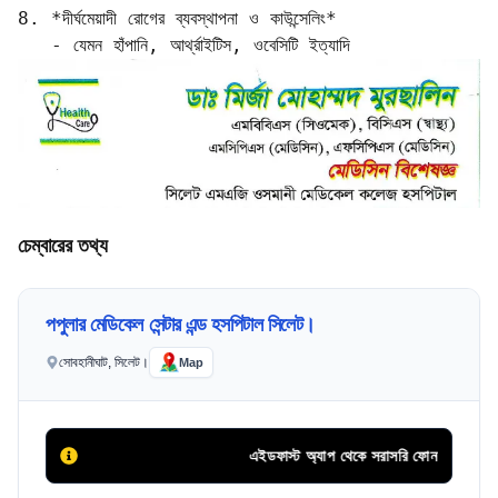
8. *দীর্ঘমেয়াদী রোগের ব্যবস্থাপনা ও কাউন্সেলিং*  

   - যেমন হাঁপানি, আর্থ্রাইটিস, ওবেসিটি ইত্যাদি
চেম্বারের তথ্য
পপুলার মেডিকেল সেন্টার এন্ড হসপিটাল সিলেট।
সোবহানীঘাট, সিলেট।
Map
এইডফাস্ট অ্যাপ থেকে সরাসরি ফোন কলের মাধ্যমে 