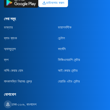
ডাউনলোড করুন
সেবা সমূহ
ডাক্তার
ডায়াগনস্টিক
ব্লাড ব্যাংক
ডেন্টাল
অ্যাম্বুলেন্স
ফার্মেসি
ব্লগ
ফিজিওথেরাপি সেন্টার
নার্সিং কেয়ার হোম
আই কেয়ার সেন্টার
মাদকাসক্তি নিরাময় কেন্দ্র
হেয়ারিং এইড সেন্টার
যোগাযোগ
ঢাকা-১২০৯, বাংলাদেশ