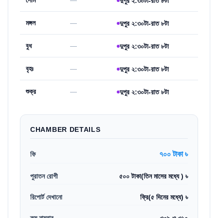
সোম
—
দুপুর ২:৩০টা-রাত ৮টা
মঙ্গল
—
দুপুর ২:৩০টা-রাত ৮টা
বুধ
—
দুপুর ২:৩০টা-রাত ৮টা
বৃহঃ
—
দুপুর ২:৩০টা-রাত ৮টা
শুক্র
—
দুপুর ২:৩০টা-রাত ৮টা
CHAMBER DETAILS
৭০০ টাকা ৳
ফি
পুরাতন রোগী
৫০০ টাকা(তিন মাসের মধ্যে ) ৳
রিপোর্ট দেখানো
ফ্রি(৫ দিনের মধ্যে) ৳