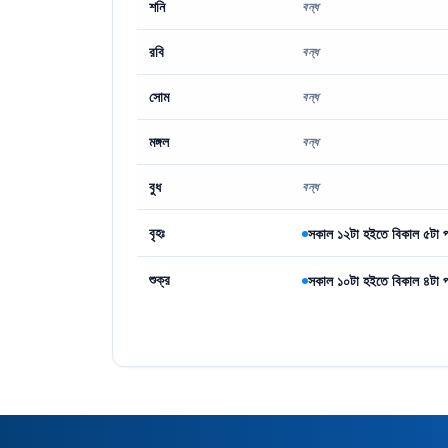
শনি
বন্ধ
রবি
বন্ধ
সোম
বন্ধ
মঙ্গল
বন্ধ
বুধ
বন্ধ
বৃহঃ
সকাল ১২টা হইতে বিকাল ৫টা পর
শুক্র
সকাল ১০টা হইতে বিকাল ৪টা পর