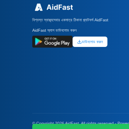
বিশ্বস্ত স্বাস্থ্যসেবার একমাত্র ঠিকানা প্ল্যাটফর্ম AidFast
AidFast অ্যাপ ডাউনলোড করুন
ডাউনলোড করুন
© Copyright 2026 AidFast. All rights reserved - Powe