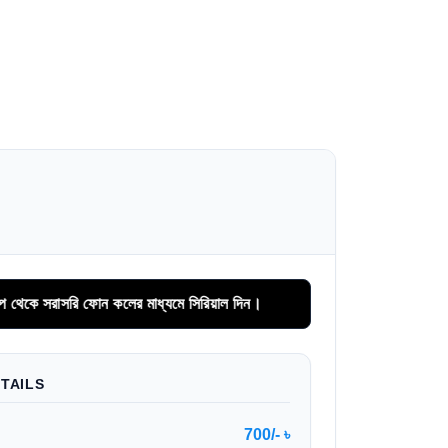
ি ফোন কলের মাধ্যমে সিরিয়াল দিন।
TAILS
700/- ৳