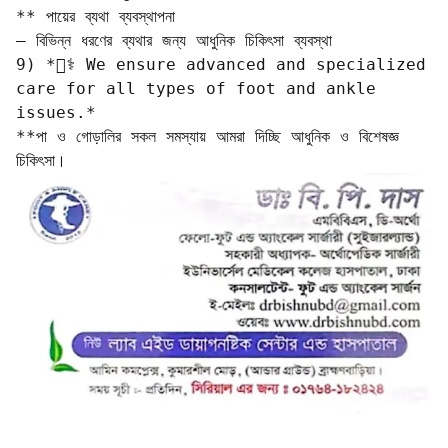
** পায়ের ব্যথা ব্যবস্থাপনা  

– বিভিন্ন ধরণের ব্যথার জন্য আধুনিক চিকিৎসা ব্যবস্থা  

9) *🧑‍⚕️ We ensure advanced and specialized 
care for all types of foot and ankle 
issues.*  

**পা ও গোড়ালির সকল সমস্যায় আমরা দিচ্ছি আধুনিক ও বিশেষজ্ঞ 
চিকিৎসা।