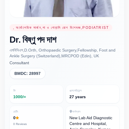
, অর্থোপেডিক সার্জন,পা ও গোড়ালি রোগ বিশেষজ্ঞ,PODIATRIST
Dr.
বিষ্ণু পদ
দাশ
এমবিবিএস,D.Orth, Orthopaedic Surgery,Fellowship, Foot and
Ankle Surgery (Switzerland),MRCPOD (Edin), UK
Consultant
BMDC:
28997
ফি
এক্সপেরিয়েন্স
1000/=
27 years
রেটিং
কর্মস্থল
0
New Lab Aid Diagnostic
Centre and Hospital,
0
Reviews