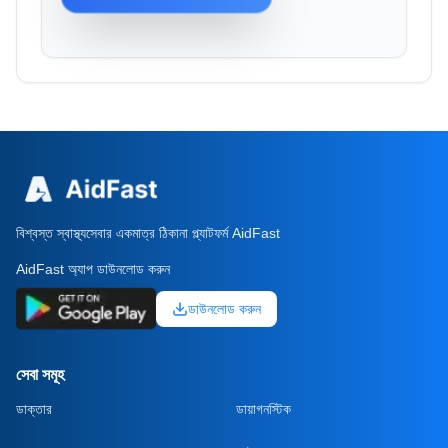
বিশ্বস্ত স্বাস্থ্যসেবার একমাত্র ঠিকানা প্ল্যাটফর্ম AidFast
AidFast অ্যাপ ডাউনলোড করুন
ডাউনলোড করুন
সেবা সমূহ
ডাক্তার
ডায়াগনস্টিক