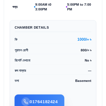
9:00AM t0
5:00PM to 7:00
শুক্র
3:00PM
PM
CHAMBER DETAILS
1000/= ৳
ফি
পুরাতন রোগী
800/= ৳
রিপোর্ট দেখানো
No ৳
রুম নাম্বার
—
তলা
Basement
01764182424