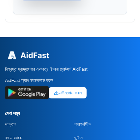
বিশ্বস্ত স্বাস্থ্যসেবার একমাত্র ঠিকানা প্ল্যাটফর্ম AidFast
AidFast অ্যাপ ডাউনলোড করুন
ডাউনলোড করুন
সেবা সমূহ
ডাক্তার
ডায়াগনস্টিক
ব্লাড ব্যাংক
ডেন্টাল