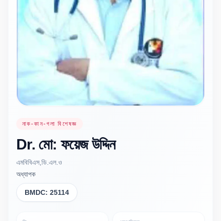
নাক-কান-গলা বিশেষজ্ঞ
Dr.
মো: ফয়েজ
উদ্দিন
এমবিবিএস,ডি.এল.ও
অধ্যাপক
BMDC:
25114