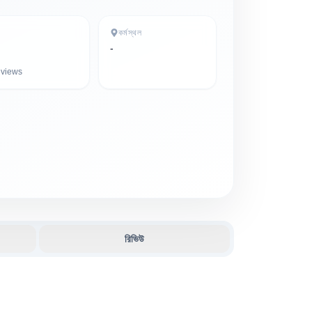
কর্মস্থল
-
views
রিভিউ