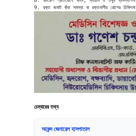
8. হৃদরোগ প্রতিরোধে খাদ্য, ব্যায়াম ও ওষুধ ব্যবস্থাপনা
9. রক্ত জমাট বাঁধা সমস্যা বা রক্তনালীর রোগের চিকিৎসা
চেম্বারের তথ্য
আকন্দ জেনারেল হাসপাতাল