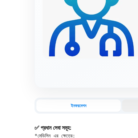
ইনফরমেশন
✅ প্রধান সেবা সমূহ:
*মেডিসিন এর ক্ষেত্রে:
