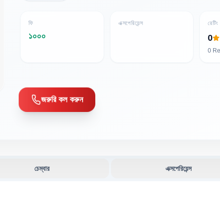
ফি
এক্সপেরিয়েন্স
রেটিং
১০০০
0
0
Re
জরুরি কল করুন
চেম্বার
এক্সপেরিয়েন্স