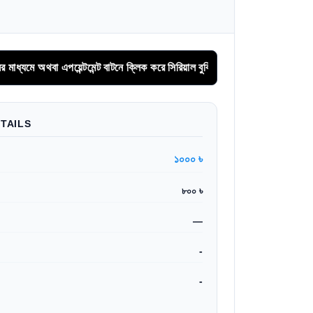
 এপয়েন্টমেন্ট বাটনে ক্লিক করে সিরিয়াল বুকিং করুন
TAILS
১০০০ ৳
৮০০ ৳
—
-
-