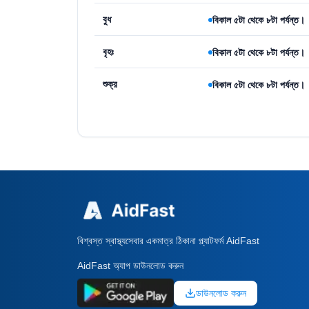
বুধ
বিকাল ৫টা থেকে ৮টা পর্যন্ত।
বৃহঃ
বিকাল ৫টা থেকে ৮টা পর্যন্ত।
শুক্র
বিকাল ৫টা থেকে ৮টা পর্যন্ত।
বিশ্বস্ত স্বাস্থ্যসেবার একমাত্র ঠিকানা প্ল্যাটফর্ম AidFast
AidFast অ্যাপ ডাউনলোড করুন
ডাউনলোড করুন