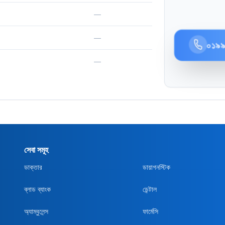
—
—
০১৯
—
সেবা সমূহ
ডাক্তার
ডায়াগনস্টিক
ব্লাড ব্যাংক
ডেন্টাল
অ্যাম্বুলেন্স
ফার্মেসি