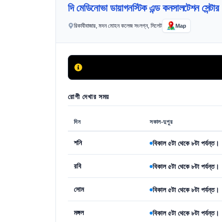
দি মেডিনোভা ডায়াগনস্টিক এন্ড কনসালটেশন সেন্টার
রিকাবীবাজার, মদন মোহন কলেজ সংলগ্ন, সিলেট
Map
রোগী দেখার সময়
দিন
সকাল-দুপুর
শনি
বিকাল ৫টা থেকে ৮টা পর্যন্ত।
রবি
বিকাল ৫টা থেকে ৮টা পর্যন্ত।
সোম
বিকাল ৫টা থেকে ৮টা পর্যন্ত।
মঙ্গল
বিকাল ৫টা থেকে ৮টা পর্যন্ত।