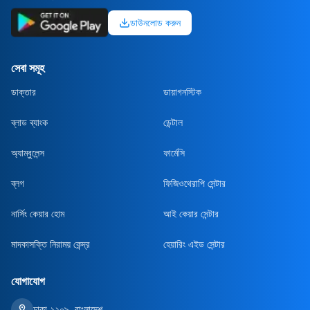
ডাউনলোড করুন
সেবা সমূহ
ডাক্তার
ডায়াগনস্টিক
ব্লাড ব্যাংক
ডেন্টাল
অ্যাম্বুলেন্স
ফার্মেসি
ব্লগ
ফিজিওথেরাপি সেন্টার
নার্সিং কেয়ার হোম
আই কেয়ার সেন্টার
মাদকাসক্তি নিরাময় কেন্দ্র
হেয়ারিং এইড সেন্টার
যোগাযোগ
ঢাকা-১২০৯, বাংলাদেশ