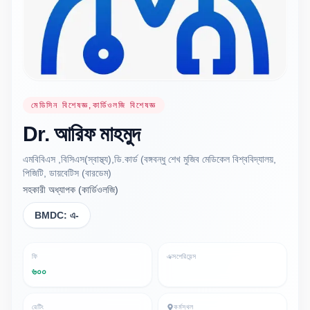
মেডিসিন বিশেষজ্ঞ,কার্ডিওলজি বিশেষজ্ঞ
Dr.
আরিফ
মাহমুদ
এমবিবিএস ,বিসিএস(স্বাস্থ্য),ডি.কার্ড (বঙ্গবন্ধু শেখ মুজিব মেডিকেল বিশ্ববিদ্যালয়,
পিজিটি, ডায়বেটিস (বারডেম)
সহকারী অধ্যাপক (কার্ডিওলজি)
BMDC:
এ-
ফি
এক্সপেরিয়েন্স
৬০০
রেটিং
কর্মস্থল