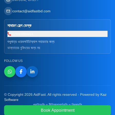
contact@aidfastbd.com
সাধারণ হেল্প ডেস্ক
০১৭৩৮৫৪৮৬৬২
শুধুমাত্র ওয়েবসাইট/অ্যাপ সহায়তার জন্য
ডাক্তারের বুকিংয়ের জন্য নয়
FOLLOW US
© Copyright 2026 AidFast. All rights reserved - Powered by
Kaz
Software
প্রাইভেসি ও নীতিমালা
শর্তাবলি ও নিয়মাবলি
Book Appointment