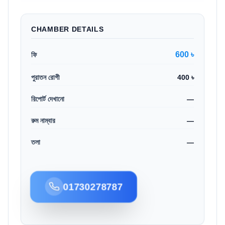
CHAMBER DETAILS
600 ৳
ফি
পুরাতন রোগী
400 ৳
রিপোর্ট দেখানো
—
রুম নাম্বার
—
তলা
—
01730278787