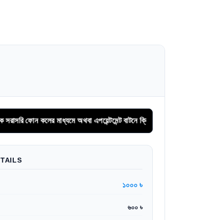
 কলের মাধ্যমে অথবা এপয়েন্টমেন্ট বাটনে ক্লিক করে সিরিয়াল বুকিং করুন
TAILS
১০০০ ৳
৬০০ ৳