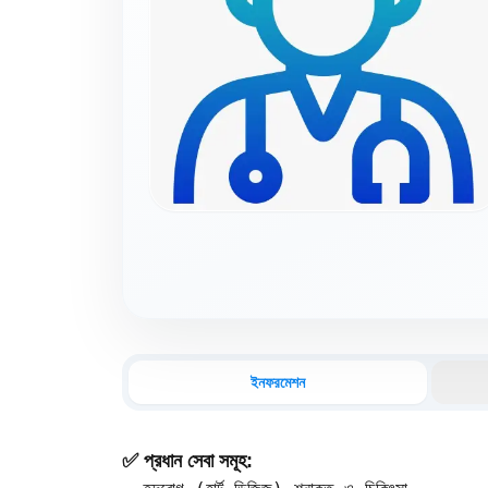
ইনফরমেশন
✅ প্রধান সেবা সমূহ: