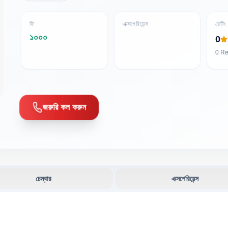
ফি
এক্সপেরিয়েন্স
রেটিং
১০০০
0
0
Re
জরুরি কল করুন
চেম্বার
এক্সপেরিয়েন্স