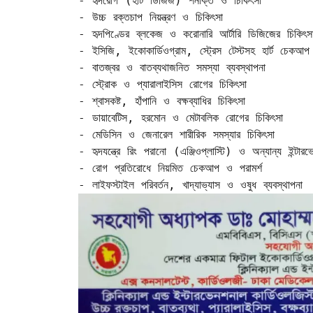
- হৃদরোগ (হার্ট ডিজিজ) শনাক্ত ও চিকিৎসা  

- উচ্চ রক্তচাপ নিয়ন্ত্রণ ও চিকিৎসা  

- হৃদপিণ্ডের ব্লকেজ ও করোনারি আর্টারি ডিজিজের চিকিৎস
- ইসিজি, ইকোকার্ডিওগ্রাম, স্ট্রেস টেস্টসহ হার্ট চেকআপ
- বাতজ্বর ও বাতব্যথাজনিত সমস্যা ব্যবস্থাপনা  

- স্ট্রোক ও প্যারালাইসিস রোগের চিকিৎসা  

- শ্বাসকষ্ট, হাঁপানি ও বক্ষব্যাধির চিকিৎসা  

- ডায়াবেটিস, হরমোন ও মেটাবলিক রোগের চিকিৎসা  

- মেডিসিন ও জেনারেল শারীরিক সমস্যার চিকিৎসা  

- হৃদযন্ত্রে রিং পরানো (এঞ্জিওপ্লাস্টি) ও অন্যান্য ইন্টারভ
- রোগ প্রতিরোধে নিয়মিত চেকআপ ও পরামর্শ  

- লাইফস্টাইল পরিবর্তন, খাদ্যাভ্যাস ও ওষুধ ব্যবস্থাপনা