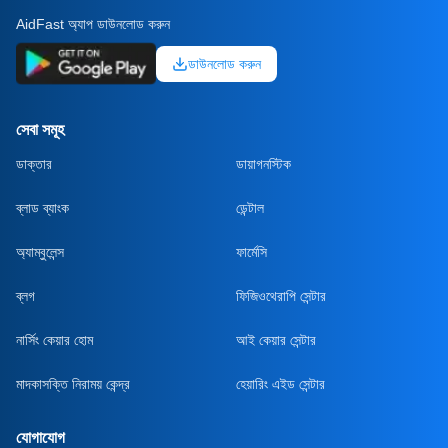
AidFast অ্যাপ ডাউনলোড করুন
ডাউনলোড করুন
সেবা সমূহ
ডাক্তার
ডায়াগনস্টিক
ব্লাড ব্যাংক
ডেন্টাল
অ্যাম্বুলেন্স
ফার্মেসি
ব্লগ
ফিজিওথেরাপি সেন্টার
নার্সিং কেয়ার হোম
আই কেয়ার সেন্টার
মাদকাসক্তি নিরাময় কেন্দ্র
হেয়ারিং এইড সেন্টার
যোগাযোগ