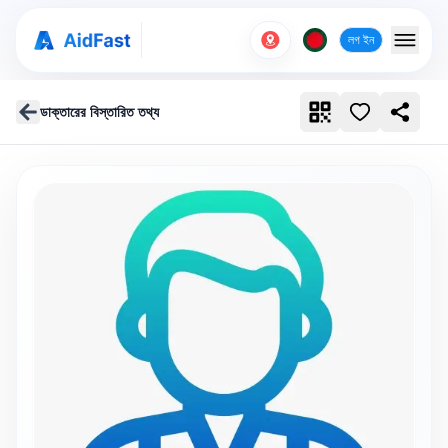
লগ ইন
ডাক্তারের বিস্তারিত তথ্য