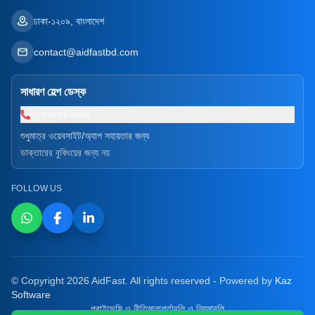
ঢাকা-১২০৯, বাংলাদেশ
contact@aidfastbd.com
সাধারণ হেল্প ডেস্ক
০১৭৩৮৫৪৮৬৬২
শুধুমাত্র ওয়েবসাইট/অ্যাপ সহায়তার জন্য
ডাক্তারের বুকিংয়ের জন্য নয়
FOLLOW US
© Copyright 2026 AidFast. All rights reserved - Powered by
Kaz
Software
প্রাইভেসি ও নীতিমালা
শর্তাবলি ও নিয়মাবলি