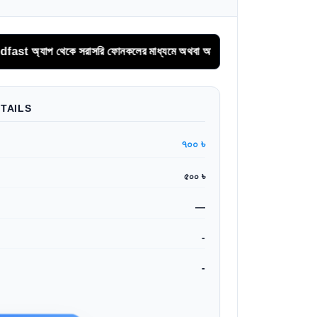
প থেকে সরাসরি ফোনকলের মাধ্যমে অথবা অনলাইনে অগ্রিম সিরিয়াল বুকিং করুন।
TAILS
৭০০ ৳
৫০০ ৳
—
-
-