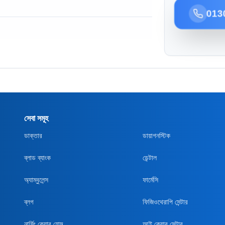
013
সেবা সমূহ
ডাক্তার
ডায়াগনস্টিক
ব্লাড ব্যাংক
ডেন্টাল
অ্যাম্বুলেন্স
ফার্মেসি
ব্লগ
ফিজিওথেরাপি সেন্টার
নার্সিং কেয়ার হোম
আই কেয়ার সেন্টার