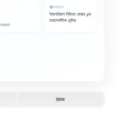
কর্মস্থল
ইমপেরিয়াল নিউরো কেয়ার এন্ড
ডায়াগনস্টিক সেন্টার
views
রিভিউ