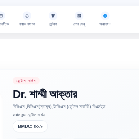
গনস্টিক
ব্লাড ব্যাংক
ডেন্টাল
মোর মেনু
অনান্য
ডেন্টাল সার্জন
Dr.
শাম্মী
আক্তার
বিডিএস ,বিসিএস(স্বাস্থ্য),ডিডিএস (ডেন্টাল সার্জারী)-বিএমইউ
ওরাল এন্ড ডেন্টাল সার্জন
BMDC:
৪৩০৯