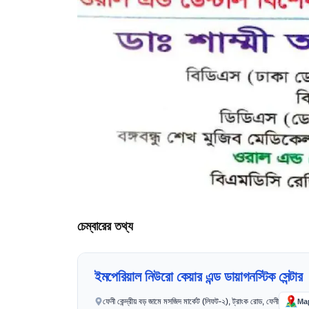
চেম্বারের তথ্য
ইমপেরিয়াল নিউরো কেয়ার এন্ড ডায়াগনস্টিক সেন্টার
ফেনী কেন্দ্রীয় বড় জামে মসজিদ মার্কেট (লিফট-২), ট্রাংক রোড, ফেনী
Ma