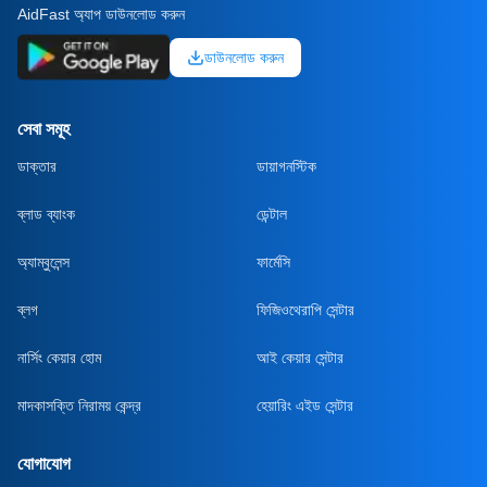
AidFast অ্যাপ ডাউনলোড করুন
ডাউনলোড করুন
সেবা সমূহ
ডাক্তার
ডায়াগনস্টিক
ব্লাড ব্যাংক
ডেন্টাল
অ্যাম্বুলেন্স
ফার্মেসি
ব্লগ
ফিজিওথেরাপি সেন্টার
নার্সিং কেয়ার হোম
আই কেয়ার সেন্টার
মাদকাসক্তি নিরাময় কেন্দ্র
হেয়ারিং এইড সেন্টার
যোগাযোগ