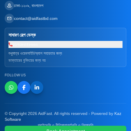
ঢাকা-১২০৯, বাংলাদেশ
contact@aidfastbd.com
সাধারণ হেল্প ডেস্ক
০১৭৩৮৫৪৮৬৬২
শুধুমাত্র ওয়েবসাইট/অ্যাপ সহায়তার জন্য
ডাক্তারের বুকিংয়ের জন্য নয়
FOLLOW US
© Copyright 2026 AidFast. All rights reserved - Powered by
Kaz
Software
প্রাইভেসি ও নীতিমালা
শর্তাবলি ও নিয়মাবলি