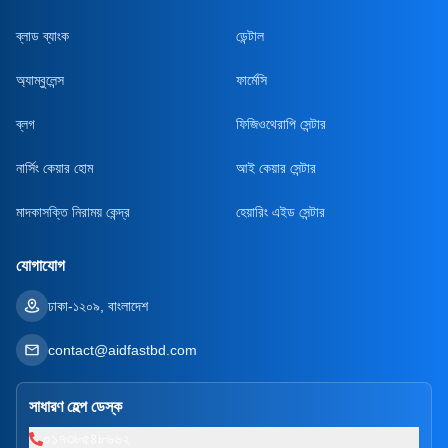
ব্লাড ব্যাংক
ডেন্টাল
অ্যাম্বুলেন্স
ফার্মেসি
ব্লগ
ফিজিওথেরাপি সেন্টার
নার্সিং কেয়ার হোম
আই কেয়ার সেন্টার
মাদকাসক্তি নিরাময় কেন্দ্র
হেয়ারিং এইড সেন্টার
যোগাযোগ
ঢাকা-১২০৯, বাংলাদেশ
contact@aidfastbd.com
সাধারণ হেল্প ডেস্ক
০১৭৩৮৫৪৮৬৬২