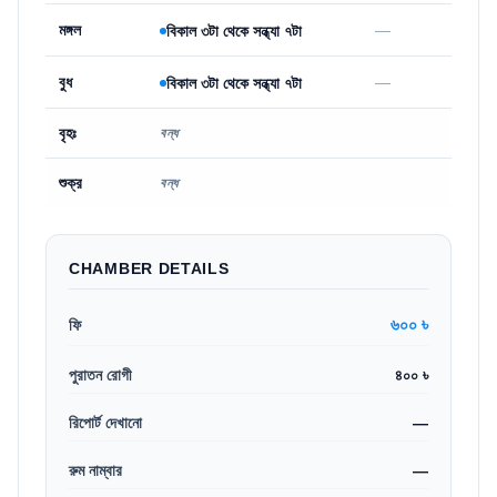
মঙ্গল
—
বিকাল ৩টা থেকে সন্ধ্যা ৭টা
বুধ
—
বিকাল ৩টা থেকে সন্ধ্যা ৭টা
বৃহঃ
বন্ধ
শুক্র
বন্ধ
CHAMBER DETAILS
৬০০ ৳
ফি
পুরাতন রোগী
৪০০ ৳
রিপোর্ট দেখানো
—
রুম নাম্বার
—