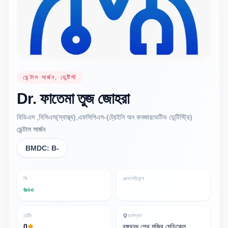
ডেন্টাল সার্জন, ডেন্টিস্ট
Dr.
ফাতেমা তুজ
জোহরা
বিডিএস ,বিসিএস(স্বাস্থ্য),এফসিপিএস-(ট্রেইনি অন কনজারভেটিভ ডেন্টিস্ট্রি)
ডেন্টাল সার্জন
BMDC:
B-
ফি
এক্সপেরিয়েন্স
৬০০
রেটিং
কর্মস্থল
0
বঙ্গবন্ধু শেখ মুজিব মেডিকেল