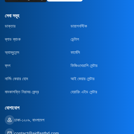
সেবা সমূহ
ডাক্তার
ডায়াগনস্টিক
ব্লাড ব্যাংক
ডেন্টাল
অ্যাম্বুলেন্স
ফার্মেসি
ব্লগ
ফিজিওথেরাপি সেন্টার
নার্সিং কেয়ার হোম
আই কেয়ার সেন্টার
মাদকাসক্তি নিরাময় কেন্দ্র
হেয়ারিং এইড সেন্টার
যোগাযোগ
ঢাকা-১২০৯, বাংলাদেশ
contact@aidfastbd.com