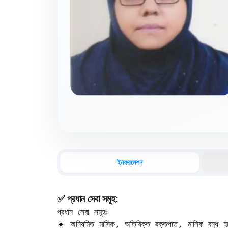
ইনফরমেশন
✅ প্রধান সেবা সমূহ:
প্রধান সেবা সমূহঃ

🔹 অনিয়মিত মাসিক, অতিরিক্ত রক্তপাত, মাসিক বন্ধ হয়