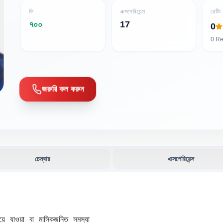
ফি
এক্সপেরিয়েন্স
রেটিং
৭০০
17
0
0
Re
জরুরি কল করুন
চেম্বার
এক্সপেরিয়েন্স
ে যাওয়া বা মাসিকজনিত সমস্যা  
