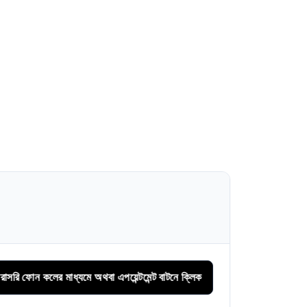
 মাধ্যমে অথবা এপয়েন্টমেন্ট বাটনে ক্লিক করে সিরিয়াল বুকিং করুন