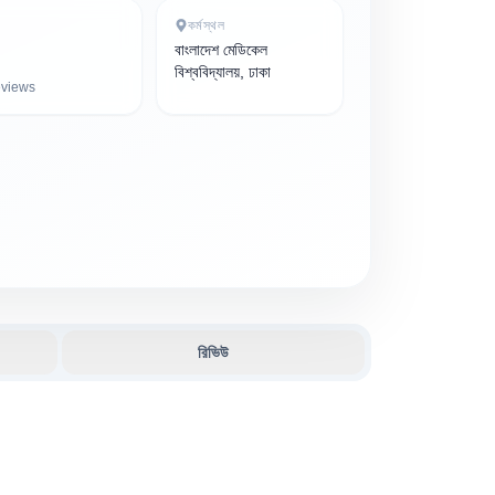
কর্মস্থল
বাংলাদেশ মেডিকেল
বিশ্ববিদ্যালয়, ঢাকা
views
রিভিউ