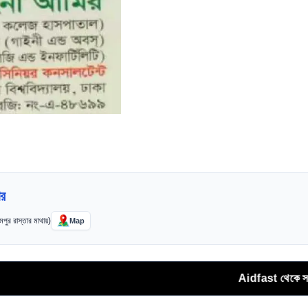
ার
পুর রাস্তার মাথায়)
Map
Aidfast থেকে সরাসরি ফোন কলের