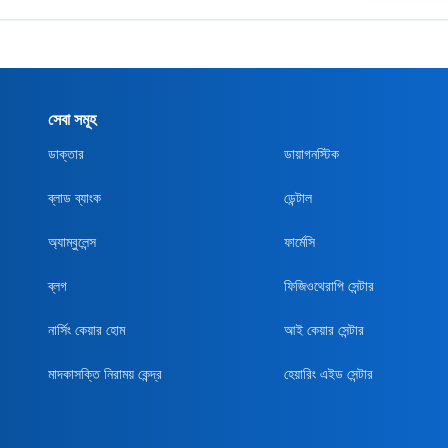
সেবা সমূহ
ডাক্তার
ডায়াগনস্টিক
ব্লাড ব্যাংক
ডেন্টাল
অ্যাম্বুলেন্স
ফার্মেসি
ব্লগ
ফিজিওথেরাপি সেন্টার
নার্সিং কেয়ার হোম
আই কেয়ার সেন্টার
মাদকাসক্তি নিরাময় কেন্দ্র
হেয়ারিং এইড সেন্টার