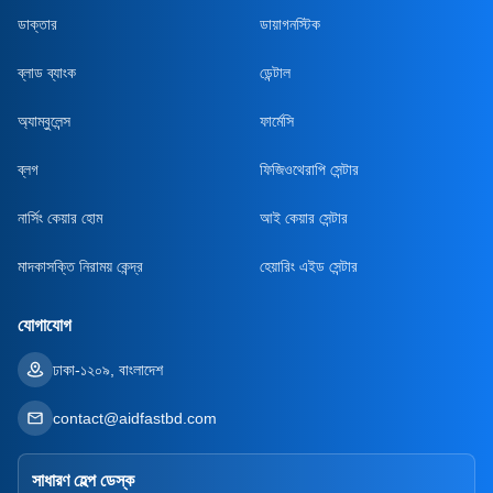
ডাক্তার
ডায়াগনস্টিক
ব্লাড ব্যাংক
ডেন্টাল
অ্যাম্বুলেন্স
ফার্মেসি
ব্লগ
ফিজিওথেরাপি সেন্টার
নার্সিং কেয়ার হোম
আই কেয়ার সেন্টার
মাদকাসক্তি নিরাময় কেন্দ্র
হেয়ারিং এইড সেন্টার
যোগাযোগ
ঢাকা-১২০৯, বাংলাদেশ
contact@aidfastbd.com
সাধারণ হেল্প ডেস্ক