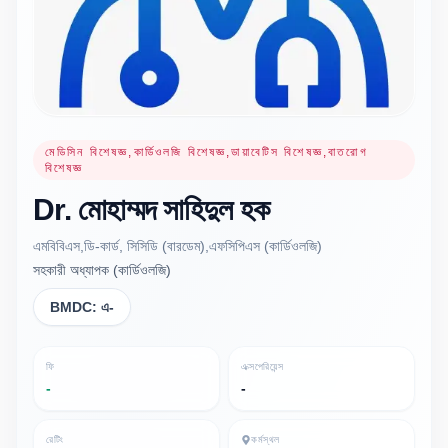
মেডিসিন বিশেষজ্ঞ,কার্ডিওলজি বিশেষজ্ঞ,ডায়াবেটিস বিশেষজ্ঞ,বাতরোগ
বিশেষজ্ঞ
Dr.
মোহাম্মদ সাহিদুল
হক
এমবিবিএস,ডি-কার্ড, সিসিডি (বারডেম),এফসিপিএস (কার্ডিওলজি)
সহকারী অধ্যাপক (কার্ডিওলজি)
BMDC:
এ-
ফি
এক্সপেরিয়েন্স
-
-
রেটিং
কর্মস্থল