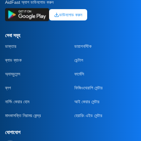
AidFast অ্যাপ ডাউনলোড করুন
ডাউনলোড করুন
সেবা সমূহ
ডাক্তার
ডায়াগনস্টিক
ব্লাড ব্যাংক
ডেন্টাল
অ্যাম্বুলেন্স
ফার্মেসি
ব্লগ
ফিজিওথেরাপি সেন্টার
নার্সিং কেয়ার হোম
আই কেয়ার সেন্টার
মাদকাসক্তি নিরাময় কেন্দ্র
হেয়ারিং এইড সেন্টার
যোগাযোগ