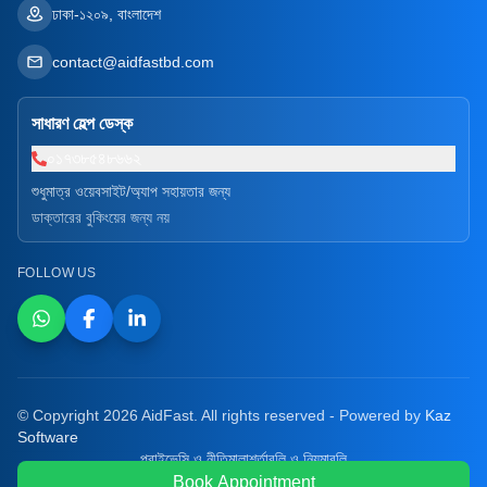
ঢাকা-১২০৯, বাংলাদেশ
contact@aidfastbd.com
সাধারণ হেল্প ডেস্ক
০১৭৩৮৫৪৮৬৬২
শুধুমাত্র ওয়েবসাইট/অ্যাপ সহায়তার জন্য
ডাক্তারের বুকিংয়ের জন্য নয়
FOLLOW US
© Copyright 2026 AidFast. All rights reserved - Powered by
Kaz
Software
প্রাইভেসি ও নীতিমালা
শর্তাবলি ও নিয়মাবলি
Book Appointment