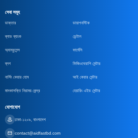
সেবা সমূহ
ডাক্তার
ডায়াগনস্টিক
ব্লাড ব্যাংক
ডেন্টাল
অ্যাম্বুলেন্স
ফার্মেসি
ব্লগ
ফিজিওথেরাপি সেন্টার
নার্সিং কেয়ার হোম
আই কেয়ার সেন্টার
মাদকাসক্তি নিরাময় কেন্দ্র
হেয়ারিং এইড সেন্টার
যোগাযোগ
ঢাকা-১২০৯, বাংলাদেশ
contact@aidfastbd.com