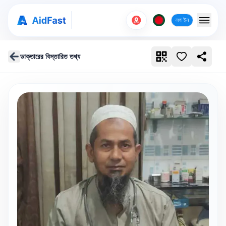
লগ ইন
ডাক্তারের বিস্তারিত তথ্য