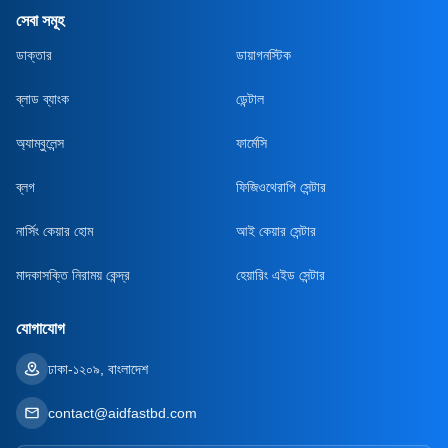
সেবা সমূহ
ডাক্তার
ডায়াগনস্টিক
ব্লাড ব্যাংক
ডেন্টাল
অ্যাম্বুলেন্স
ফার্মেসি
ব্লগ
ফিজিওথেরাপি সেন্টার
নার্সিং কেয়ার হোম
আই কেয়ার সেন্টার
মাদকাসক্তি নিরাময় কেন্দ্র
হেয়ারিং এইড সেন্টার
যোগাযোগ
ঢাকা-১২০৯, বাংলাদেশ
contact@aidfastbd.com