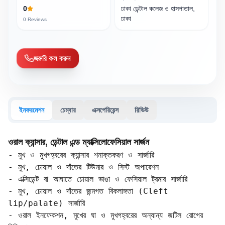
0
ঢাকা ডেন্টাল কলেজ ও হাসপাতাল,
ঢাকা
0
Reviews
জরুরি কল করুন
ইনফরমেশন
চেম্বার
এক্সপেরিয়েন্স
রিভিউ
ওরাল ক্যান্সার, ডেন্টাল এন্ড ম্যাক্সিলোফেসিয়াল সার্জন
- মুখ ও মুখগহ্বরের ক্যান্সার শনাক্তকরণ ও সার্জারি  

- মুখ, চোয়াল ও দাঁতের টিউমার ও সিস্ট অপারেশন  

- এক্সিডেন্ট বা আঘাতে চোয়াল ভাঙা ও ফেসিয়াল ট্রমার সার্জারি  

- মুখ, চোয়াল ও দাঁতের জন্মগত বিকলাঙ্গতা (Cleft 
lip/palate) সার্জারি  

- ওরাল ইনফেকশন, মুখের ঘা ও মুখগহ্বরের অন্যান্য জটিল রোগের 