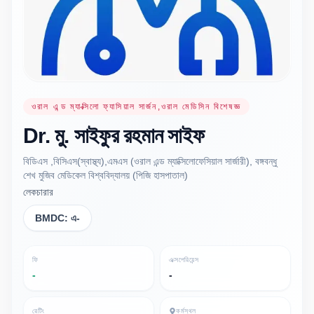
ওরাল এন্ড ম্যাক্সিলো ফ্যাসিয়াল সার্জন,ওরাল মেডিসিন বিশেষজ্ঞ
Dr.
মু. সাইফুর রহমান
সাইফ
বিডিএস ,বিসিএস(স্বাস্থ্য),এমএস (ওরাল এন্ড ম্যাক্সিলোফেসিয়াল সার্জারী), বঙ্গবন্ধু
শেখ মুজিব মেডিকেল বিশ্ববিদ্যালয় (পিজি হাসপাতাল)
লেকচারার
BMDC:
এ-
ফি
এক্সপেরিয়েন্স
-
-
রেটিং
কর্মস্থল