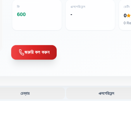
ফি
এক্সপেরিয়েন্স
রেটিং
600
-
0
0
Re
জরুরি কল করুন
চেম্বার
এক্সপেরিয়েন্স