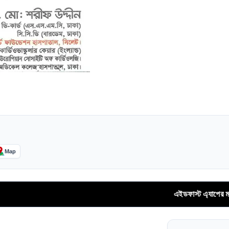
Map
এইডফাস্ট এ্যাপের মাধ্যমে স