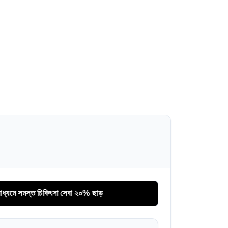
মস্ত চিকিৎসা সেবা ২০% ছাড়