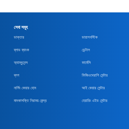
সেবা সমূহ
ডাক্তার
ডায়াগনস্টিক
ব্লাড ব্যাংক
ডেন্টাল
অ্যাম্বুলেন্স
ফার্মেসি
ব্লগ
ফিজিওথেরাপি সেন্টার
নার্সিং কেয়ার হোম
আই কেয়ার সেন্টার
মাদকাসক্তি নিরাময় কেন্দ্র
হেয়ারিং এইড সেন্টার