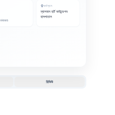
কর্মস্থল
ন্যাশনাল হার্ট ফাউন্ডেশন
হাসপাতাল
views
রিভিউ