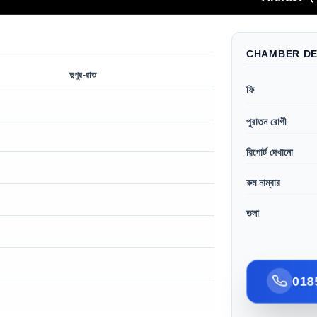
CHAMBER DE
দুপুর-রাত
ফি
পুরাতন রোগী
রিপোর্ট দেখানো
রুম নাম্বার
তলা
018