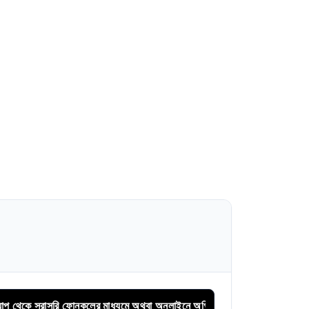
সরি ফোনকলের মাধ্যমে অথবা অনলাইনে অগ্রিম সিরিয়াল বুকিং করুন।