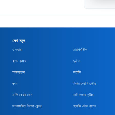
সেবা সমূহ
ডাক্তার
ডায়াগনস্টিক
ব্লাড ব্যাংক
ডেন্টাল
অ্যাম্বুলেন্স
ফার্মেসি
ব্লগ
ফিজিওথেরাপি সেন্টার
নার্সিং কেয়ার হোম
আই কেয়ার সেন্টার
মাদকাসক্তি নিরাময় কেন্দ্র
হেয়ারিং এইড সেন্টার