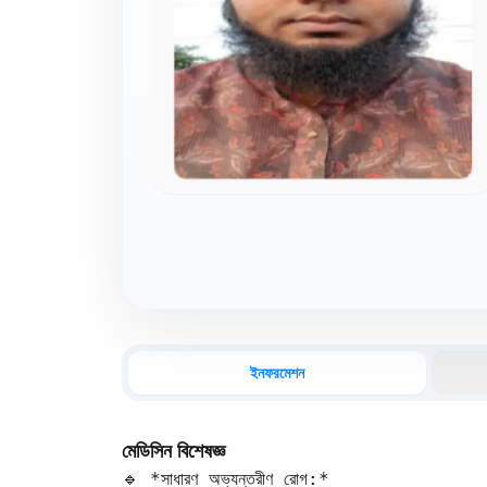
ইনফরমেশন
মেডিসিন বিশেষজ্ঞ
🔹 *সাধারণ অভ্যন্তরীণ রোগ:*  
