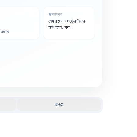
কর্মস্থল
শেখ রাসেল গ্যাস্ট্রোলিভার
হাসপাতাল, ঢাকা।
views
রিভিউ