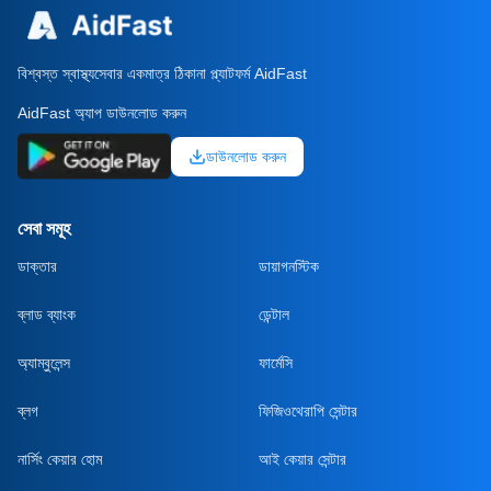
বিশ্বস্ত স্বাস্থ্যসেবার একমাত্র ঠিকানা প্ল্যাটফর্ম AidFast
AidFast অ্যাপ ডাউনলোড করুন
ডাউনলোড করুন
সেবা সমূহ
ডাক্তার
ডায়াগনস্টিক
ব্লাড ব্যাংক
ডেন্টাল
অ্যাম্বুলেন্স
ফার্মেসি
ব্লগ
ফিজিওথেরাপি সেন্টার
নার্সিং কেয়ার হোম
আই কেয়ার সেন্টার