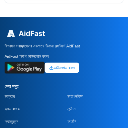
বিশ্বস্ত স্বাস্থ্যসেবার একমাত্র ঠিকানা প্ল্যাটফর্ম AidFast
AidFast অ্যাপ ডাউনলোড করুন
ডাউনলোড করুন
সেবা সমূহ
ডাক্তার
ডায়াগনস্টিক
ব্লাড ব্যাংক
ডেন্টাল
অ্যাম্বুলেন্স
ফার্মেসি