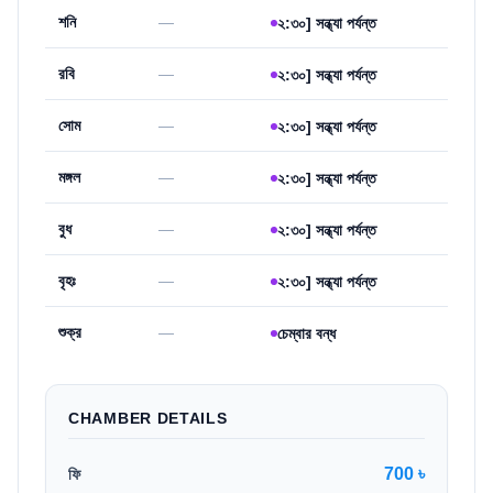
শনি
—
২:৩০] সন্ধ্যা পর্যন্ত
রবি
—
২:৩০] সন্ধ্যা পর্যন্ত
সোম
—
২:৩০] সন্ধ্যা পর্যন্ত
মঙ্গল
—
২:৩০] সন্ধ্যা পর্যন্ত
বুধ
—
২:৩০] সন্ধ্যা পর্যন্ত
বৃহঃ
—
২:৩০] সন্ধ্যা পর্যন্ত
শুক্র
—
চেম্বার বন্ধ
CHAMBER DETAILS
700 ৳
ফি