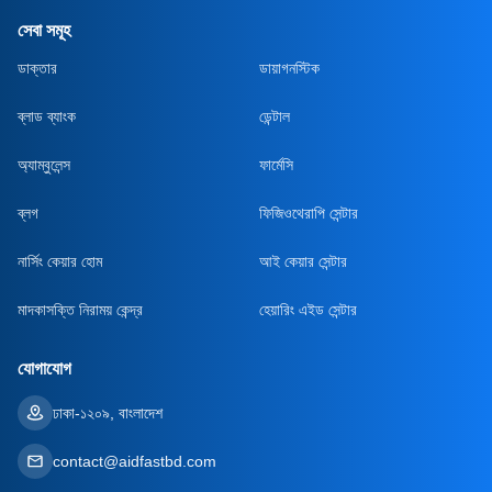
সেবা সমূহ
ডাক্তার
ডায়াগনস্টিক
ব্লাড ব্যাংক
ডেন্টাল
অ্যাম্বুলেন্স
ফার্মেসি
ব্লগ
ফিজিওথেরাপি সেন্টার
নার্সিং কেয়ার হোম
আই কেয়ার সেন্টার
মাদকাসক্তি নিরাময় কেন্দ্র
হেয়ারিং এইড সেন্টার
যোগাযোগ
ঢাকা-১২০৯, বাংলাদেশ
contact@aidfastbd.com