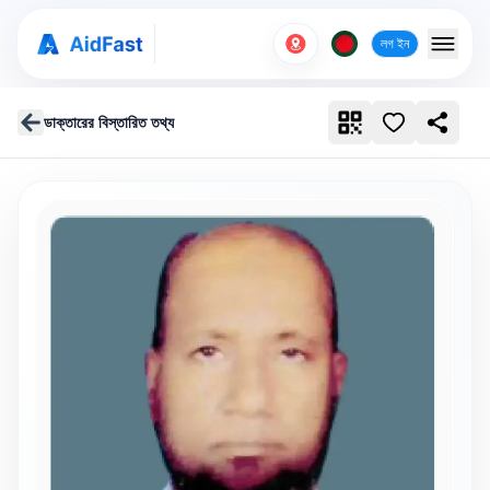
লগ ইন
ডাক্তারের বিস্তারিত তথ্য