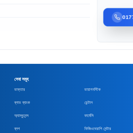
017
সেবা সমূহ
ডাক্তার
ডায়াগনস্টিক
ব্লাড ব্যাংক
ডেন্টাল
অ্যাম্বুলেন্স
ফার্মেসি
ব্লগ
ফিজিওথেরাপি সেন্টার