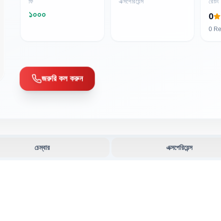
ফি
এক্সপেরিয়েন্স
রেটিং
১০০০
0
0
Re
জরুরি কল করুন
চেম্বার
এক্সপেরিয়েন্স