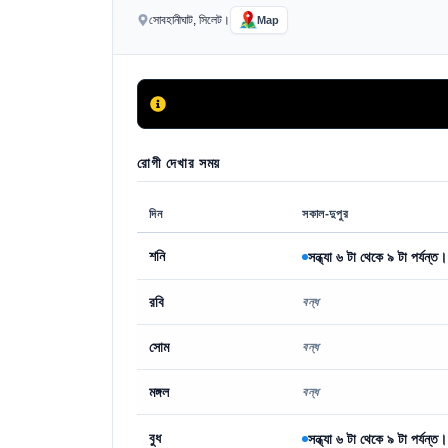
সোবহানীঘাট, সিলেট।
Map
রোগী দেখার সময়
দিন
সকাল-দুপুর
শনি
সন্ধ্যা ৬ টা থেকে ৯ টা পর্যন্ত।
রবি
বন্ধ
সোম
বন্ধ
মঙ্গল
বন্ধ
বুধ
সন্ধ্যা ৬ টা থেকে ৯ টা পর্যন্ত।