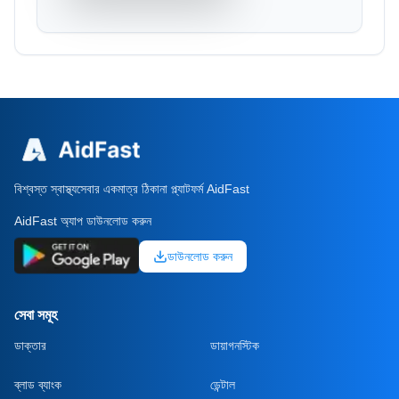
বিশ্বস্ত স্বাস্থ্যসেবার একমাত্র ঠিকানা প্ল্যাটফর্ম AidFast
AidFast অ্যাপ ডাউনলোড করুন
ডাউনলোড করুন
সেবা সমূহ
ডাক্তার
ডায়াগনস্টিক
ব্লাড ব্যাংক
ডেন্টাল