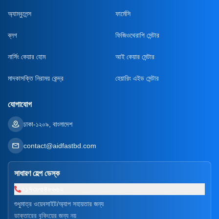
অ্যাম্বুলেন্স
ফার্মেসি
ব্লগ
ফিজিওথেরাপি সেন্টার
নার্সিং কেয়ার হোম
আই কেয়ার সেন্টার
মাদকাসক্তি নিরাময় কেন্দ্র
হেয়ারিং এইড সেন্টার
যোগাযোগ
ঢাকা-১২০৯, বাংলাদেশ
contact@aidfastbd.com
সাধারণ হেল্প ডেস্ক
০১৭৩৮৫৪৮৬৬২
শুধুমাত্র ওয়েবসাইট/অ্যাপ সহায়তার জন্য
ডাক্তারের বুকিংয়ের জন্য নয়