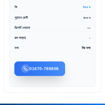
৭০০ ৳
ফি
পুরাতন রোগী
৫০০ ৳
রিপোর্ট দেখানো
—
রুম নাম্বার
-
তলা
নিচ তলা
01670-789808