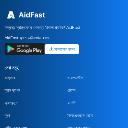
বিশ্বস্ত স্বাস্থ্যসেবার একমাত্র ঠিকানা প্ল্যাটফর্ম AidFast
AidFast অ্যাপ ডাউনলোড করুন
ডাউনলোড করুন
সেবা সমূহ
ডাক্তার
ডায়াগনস্টিক
ব্লাড ব্যাংক
ডেন্টাল
অ্যাম্বুলেন্স
ফার্মেসি
ব্লগ
ফিজিওথেরাপি সেন্টার
নার্সিং কেয়ার হোম
আই কেয়ার সেন্টার