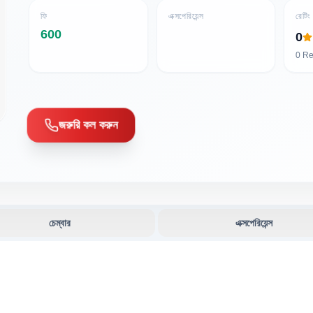
ফি
এক্সপেরিয়েন্স
রেটিং
600
0
0
Re
জরুরি কল করুন
চেম্বার
এক্সপেরিয়েন্স