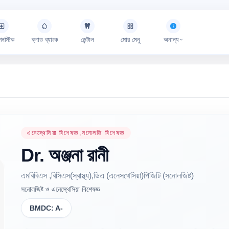
গনস্টিক
ব্লাড ব্যাংক
ডেন্টাল
মোর মেনু
অনান্য
এনেস্থেসিয়া বিশেষজ্ঞ,সনোলজি বিশেষজ্ঞ
Dr.
অঞ্জনা
রানী
এমবিবিএস ,বিসিএস(স্বাস্থ্য),ডিএ (এনেসথেসিয়া)পিজিটি (সনোলজিষ্ট)
সনোলজিষ্ট ও এনেস্থেসিয়া বিশেষজ্ঞ
BMDC:
A-