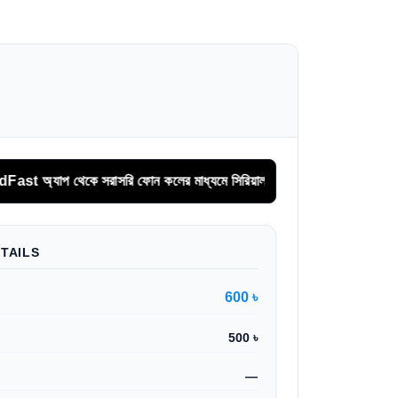
াপ থেকে সরাসরি ফোন কলের মাধ্যমে সিরিয়াল দিন।
TAILS
600 ৳
500 ৳
—