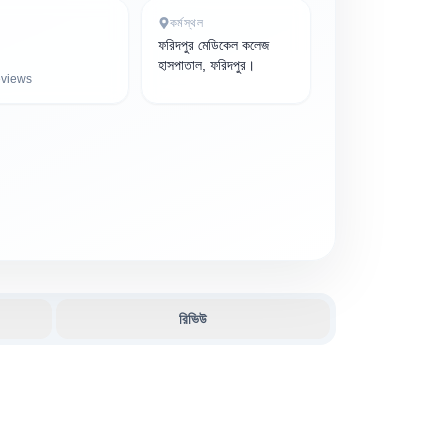
কর্মস্থল
ফরিদপুর মেডিকেল কলেজ
হাসপাতাল, ফরিদপুর।
views
রিভিউ