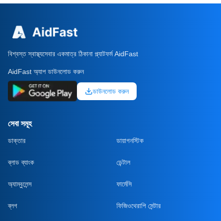
বিশ্বস্ত স্বাস্থ্যসেবার একমাত্র ঠিকানা প্ল্যাটফর্ম AidFast
AidFast অ্যাপ ডাউনলোড করুন
ডাউনলোড করুন
সেবা সমূহ
ডাক্তার
ডায়াগনস্টিক
ব্লাড ব্যাংক
ডেন্টাল
অ্যাম্বুলেন্স
ফার্মেসি
ব্লগ
ফিজিওথেরাপি সেন্টার