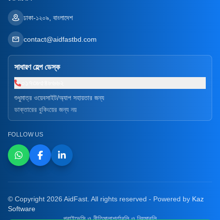
ঢাকা-১২০৯, বাংলাদেশ
contact@aidfastbd.com
সাধারণ হেল্প ডেস্ক
০১৭৩৮৫৪৮৬৬২
শুধুমাত্র ওয়েবসাইট/অ্যাপ সহায়তার জন্য
ডাক্তারের বুকিংয়ের জন্য নয়
FOLLOW US
© Copyright 2026 AidFast. All rights reserved - Powered by
Kaz
Software
প্রাইভেসি ও নীতিমালা
শর্তাবলি ও নিয়মাবলি