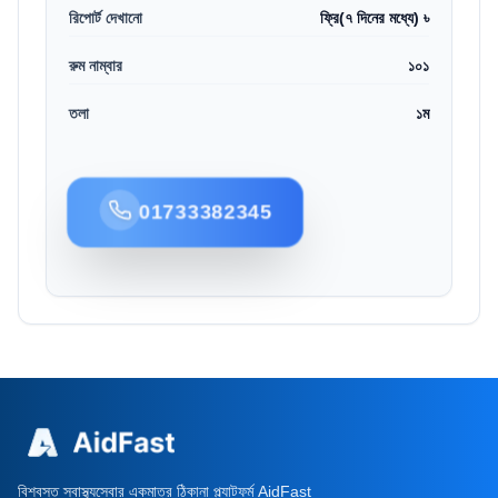
রিপোর্ট দেখানো
ফ্রি(৭ দিনের মধ্যে) ৳
রুম নাম্বার
১০১
তলা
১ম
01733382345
বিশ্বস্ত স্বাস্থ্যসেবার একমাত্র ঠিকানা প্ল্যাটফর্ম AidFast