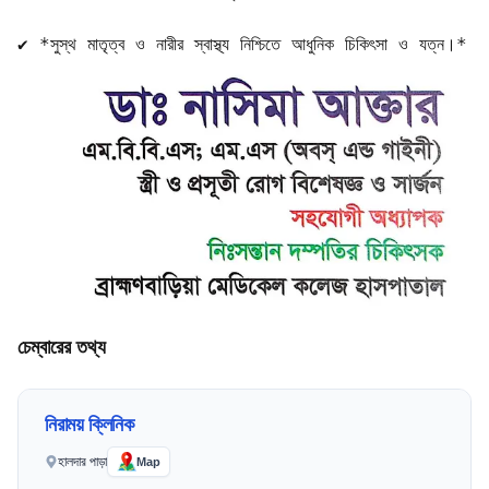
✔️ *সুস্থ মাতৃত্ব ও নারীর স্বাস্থ্য নিশ্চিতে আধুনিক চিকিৎসা ও যত্ন।*
চেম্বারের তথ্য
নিরাময় ক্লিনিক
হালদার পাড়া
Map