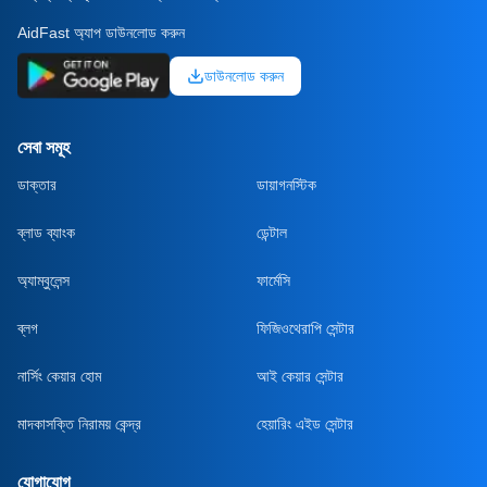
AidFast অ্যাপ ডাউনলোড করুন
ডাউনলোড করুন
সেবা সমূহ
ডাক্তার
ডায়াগনস্টিক
ব্লাড ব্যাংক
ডেন্টাল
অ্যাম্বুলেন্স
ফার্মেসি
ব্লগ
ফিজিওথেরাপি সেন্টার
নার্সিং কেয়ার হোম
আই কেয়ার সেন্টার
মাদকাসক্তি নিরাময় কেন্দ্র
হেয়ারিং এইড সেন্টার
যোগাযোগ